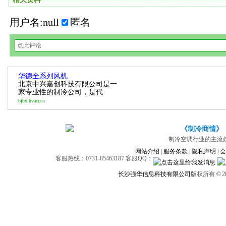
用户名:null
匿名
华德全系列风机
北京中兴嘉创科技有限公司是一
家专业性的制冷公司，是代
bjbx.hvacr.cn
《制冷商情》
制冷空调行业的主流
网站介绍
|
服务条款
|
隐私声明
|
会
客服热线：0731-85463187 客服QQ：
长沙强华信息科技有限公司
版权所有
©
2