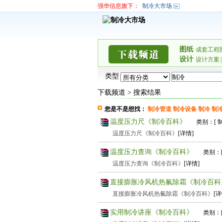
强华信息旗下：
制冷大市场
图纸
成套工程
设计
设计方案
|
类型
下载频道
>
搜索结果
您是不是想找：
制冷管道
制冷设备
制冷
制
温度压力尺《制冷百科》
类别：[ 
温度压力尺《制冷百科》
[详情]
温度压力查询《制冷百科》
类别：
温度压力查询《制冷百科》
[详情]
直接膨胀冷风机热氟除霜《制冷百
直接膨胀冷风机热氟除霜《制冷百科》
[详
实用制冷讲座《制冷百科》
类别：