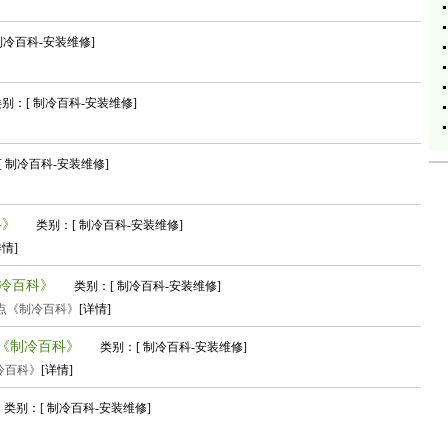
制冷百科-安装维修]
别：[ 制冷百科-安装维修]
[ 制冷百科-安装维修]
科》
类别：[ 制冷百科-安装维修]
详情]
制冷百科》
类别：[ 制冷百科-安装维修]
点《制冷百科》
[详情]
册《制冷百科》
类别：[ 制冷百科-安装维修]
冷百科》
[详情]
类别：[ 制冷百科-安装维修]