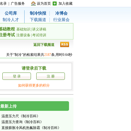
名录
|
广告服务
设为首页
加入收藏
公司库
制冷快报
冷博会
制冷人才
下载频道
行业展会
基础教程
基础知识
|
讲义讲稿
注册考试
注册设备
|
考试培训
返回下载频道
关于“制冷”的检索结果共
2187
条,用时0.64秒
请登录后下载
登 录
注 册
如何获得更多的积分
最新上传
温度压力尺《制冷百科》
温度压力查询《制冷百科》
直接膨胀冷风机热氟除霜《制冷百科》