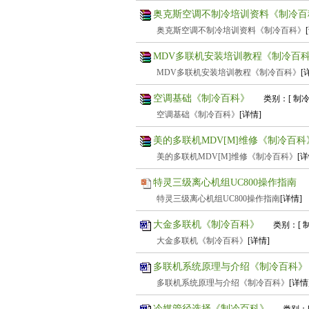
奥克斯空调不制冷培训资料《制冷
奥克斯空调不制冷培训资料《制冷百科》
MDV多联机安装培训教程《制冷百
MDV多联机安装培训教程《制冷百科》
[
空调基础《制冷百科》
类别：[ 制
空调基础《制冷百科》
[详情]
美的多联机MDV[M]维修《制冷百
美的多联机MDV[M]维修《制冷百科》
[详
特灵三级离心机组UC800操作指南
特灵三级离心机组UC800操作指南
[详情]
大金多联机《制冷百科》
类别：[ 
大金多联机《制冷百科》
[详情]
多联机系统原理与介绍《制冷百科
多联机系统原理与介绍《制冷百科》
[详情
冷媒管径选择《制冷百科》