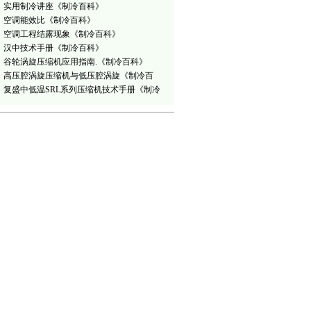
实用制冷讲座《制冷百科》
空调能效比《制冷百科》
空调工程结露现象《制冷百科》
汉中技术手册《制冷百科》
谷轮涡旋压缩机应用指南.《制冷百科》
高压腔涡旋压缩机与低压腔涡旋《制冷百
科》
复盛中低温SRL系列压缩机技术手册《制冷
百科》