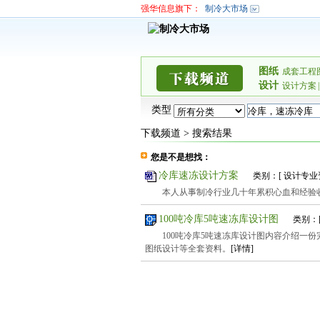
强华信息旗下：
制冷大市场
图纸
成套工程
设计
设计方案
|
类型
下载频道
>
搜索结果
您是不是想找：
冷库速冻设计方案
类别：[ 设计专业
本人从事制冷行业几十年累积心血和经验
100吨冷库5吨速冻库设计图
类别：
100吨冷库5吨速冻库设计图内容介绍一份
图纸设计等全套资料。
[详情]