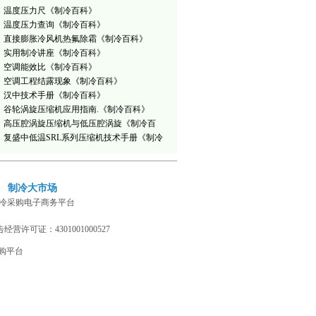
温度压力尺《制冷百科》
温度压力查询《制冷百科》
直接膨胀冷风机热氟除霜《制冷百科》
实用制冷讲座《制冷百科》
空调能效比《制冷百科》
空调工程结露现象《制冷百科》
汉中技术手册《制冷百科》
谷轮涡旋压缩机应用指南.《制冷百科》
高压腔涡旋压缩机与低压腔涡旋《制冷百
科》
复盛中低温SRL系列压缩机技术手册《制冷
百科》
制冷大市场
冷采购电子商务平台
营许可证：4301001000527
购平台