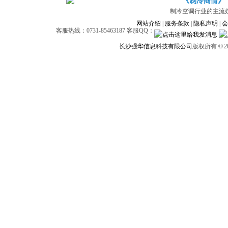
《制冷商情》
制冷空调行业的主流
网站介绍
|
服务条款
|
隐私声明
|
会
客服热线：0731-85463187 客服QQ：
长沙强华信息科技有限公司
版权所有
©
2