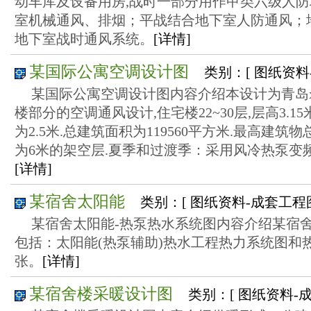
动车库及设备用房,战时一部分用作甲类六级人
室机械通风、排烟；平战结合地下室人防通风；
地下室战时通风系统。
[详情]
某国际公寓空调设计图
类别：[ 图纸资料
某国际公寓空调设计图内容介绍本设计为青岛xx
楼部分的空调通风设计,住宅楼22~30层,层高3.
为2.5米.总建筑面积为119560平方米.最高建筑物
为6米的架空层.夏季和过渡季：采用风冷热泵变
[详情]
某宿舍太阳能
类别：[ 图纸资料-成套工程
某宿舍太阳能-热泵热水系统图内容介绍某宿舍
包括：太阳能(热泵辅助)热水工程热力系统图和热
张。
[详情]
某宿舍楼采暖设计图
类别：[ 图纸资料-