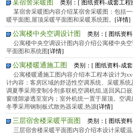
某宿舍采暖图
类别：[ 图纸资料-成套工程
某宿舍采暖图内容介绍某宿舍采暖图：包括一
暖平面图,屋顶采暖平面图和采暖系统图。
[详情]
公寓楼中央空调设计图
类别：[ 图纸资料
公寓楼中央空调设计图内容介绍公寓楼中央空
平面图和系统图
[详情]
公寓楼暖通施工图
类别：[ 图纸资料-成套
公寓楼暖通施工图内容介绍本工程本设计为x
计内容：客房区域的舒适性空调系统、采暖系统
调夏季采用变制冷剂多联机空调机组,送回风口嵌
窗缝隙渗透至室内；室外机统一置于屋顶。空调总
冬季采用钢制板式散热器采暖,热源
[详情]
三层宿舍楼采暖平面图
类别：[ 图纸资料
三层宿舍楼采暖平面图内容介绍本设计采暖温度为18