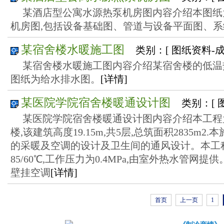
某酒店型公寓水源热泵机房图内容介绍本图纸
机房图,包括设备基础图、管道与设备平面图、系
某宿舍楼水暖施工图
类别：[ 图纸资料-
某宿舍楼水暖施工图内容介绍某宿舍楼的低温
图纸为给水排水图。
[详情]
某医院学院宿舍楼暖通设计图
类别：[ 
某医院学院宿舍楼暖通设计图内容介绍本工程
楼,该建筑高度19.15m,共5层,总筑面积2835m
的采暖及空调的设计及卫生间的通风设计。本工
85/60℃,工作压力为0.4MPa,由室外热水管网
壁挂空调
[详情]
首页
上一页
1