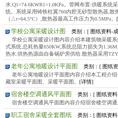
水.Q1=74.6KWR1=1.0KPa。管网布置:供
统。系统采用铸铁柱翼760内腔无砂型散热器,散热
（△t=64.5°C）,散热器最高工作压力为0.5MPa。
学校公寓采暖设计图
类别：[ 图纸资料-
学校公寓采暖设计图内容介绍本建筑物采暖系
式系统.总耗热量650KW,系统总阻力损失为1.36
热水.供热热源由自备锅炉房供给.散热器采用TZY2
老年公寓地暖设计平面图
类别：[ 图纸
老年公寓地暖设计平面图内容介绍本工程介绍
藏室采暖平面图、采暖平面图。
[详情]
宿舍楼空调通风平面图
类别：[ 图纸资料
宿舍楼空调通风平面图内容介绍宿舍楼空调通
职工宿舍采暖全套图纸
类别：[ 图纸资料