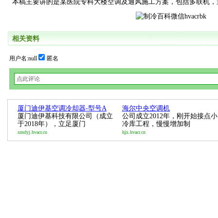
本稿主要讲的是某医院专科大楼空调及通风施工方案，包括多联机，
相关资料
用户名:null
匿名
厦门迪伊基空调冷却器-型号A
海尔中央空调机
厦门迪伊基科技有限公司（成立
公司成立2012年，刚开始接点小
于2018年），立足厦门
冷库工程，慢慢增加制
xmdyj.hvacr.cn
hjx.hvacr.cn