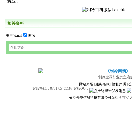
解压 。
相关资料
用户名:null
匿名
《制冷商情》
制冷空调行业的主流
网站介绍
|
服务条款
|
隐私声明
|
会
客服热线：0731-85463187 客服QQ：
长沙强华信息科技有限公司
版权所有
©
2