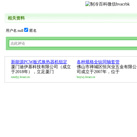
相关资料
用户名:null
匿名
新能源PCW板式换热器机组定
各种规格全钛同轴套管
厦门迪伊基科技有限公司（成立
佛山市禅城区恒兴业五金有限公
于2018年），立足厦门
司成立于2007年，位于
xmdyj.hvacr.cn
hxywj.hvacr.cn