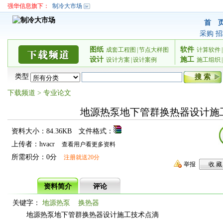
强华信息旗下：
制冷大市场
首 
采购
招
图纸
软件
成套工程图
|
节点大样图
计算软件
|
设计
施工
设计方案
|
设计案例
施工组织
|
类型
下载频道
>
专业论文
地源热泵地下管群换热器设计施
资料大小：84.36KB
文件格式：
上传者：hvacr
查看用户看更多资料
所需积分：0分
注册就送20分
举报
资料简介
评论
关键字：
地源热泵
换热器
地源热泵地下管群换热器设计施工技术点滴